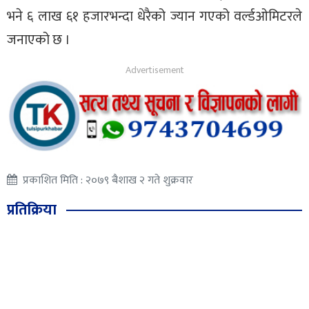
भने ६ लाख ६१ हजारभन्दा धेरैको ज्यान गएको वर्ल्डओमिटरले
जनाएको छ ।
प्रकाशित मिति : २०७९ बैशाख २ गते शुक्रवार
प्रतिक्रिया