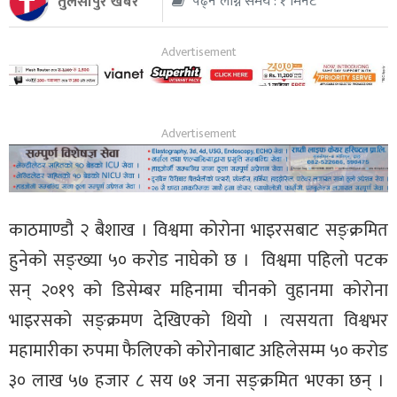
तुलसीपुर खबर
पढ्न लाग्ने समय : १ मिनेट
थप
काठमाण्डौ २ बैशाख । विश्वमा कोरोना भाइरसबाट सङ्क्रमित
हुनेको सङ्ख्या ५० करोड नाघेको छ । विश्वमा पहिलो पटक
सन् २०१९ को डिसेम्बर महिनामा चीनको वुहानमा कोरोना
भाइरसको सङ्क्रमण देखिएको थियो । त्यसयता विश्वभर
महामारीका रुपमा फैलिएको कोरोनाबाट अहिलेसम्म ५० करोड
३० लाख ५७ हजार ८ सय ७१ जना सङ्क्रमित भएका छन् ।