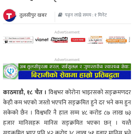
थप
तुलसीपुर खबर
पढ्न लाग्ने समय : १ मिनेट
काठमाडौ, १८ चैत ।
विश्वभर कोरोना भाइरसको सङ्क्रमणदर
केही कम भएको जस्तो भएपनि सङ्क्रमित हुने दर भने कम हुन
सकेको छैन । विश्वभरि नै हाल सम्म ४८ करोड ८७ लाख ७३
हजार मानिसहरू मानिस सङ्क्रमित भएका छन् । यस्तै
सङ्क्रमित भएर पनि ४२ करोड ३८ लाख ५१ ह्जार मानिस भने