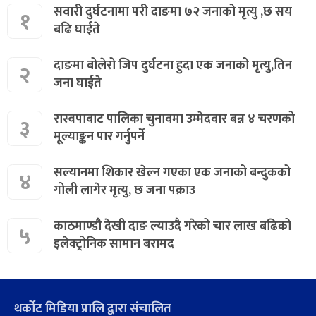
सवारी दुर्घटनामा परी दाङमा ७२ जनाको मृत्यु ,छ सय
१
बढि घाईते
दाङमा बोलेरो जिप दुर्घटना हुदा एक जनाको मृत्यु,तिन
२
जना घाईते
रास्वपाबाट पालिका चुनावमा उम्मेदवार बन्न ४ चरणको
३
मूल्याङ्कन पार गर्नुपर्ने
सल्यानमा शिकार खेल्न गएका एक जनाको बन्दुकको
४
गोली लागेर मृत्यु, छ जना पक्राउ
काठमाण्डौ देखी दाङ ल्याउदै गरेको चार लाख बढिको
५
इलेक्ट्रोनिक सामान बरामद
थर्कोट मिडिया प्रालि द्वारा संचालित