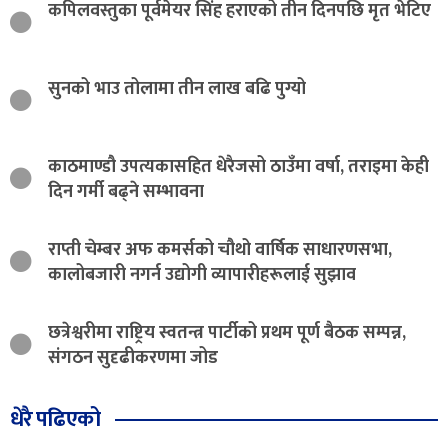
कपिलवस्तुका पूर्वमेयर सिंह हराएको तीन दिनपछि मृत भेटिए
सुनको भाउ तोलामा तीन लाख बढि पुग्यो
काठमाण्डौ उपत्यकासहित धेरैजसो ठाउँमा वर्षा, तराइमा केही
दिन गर्मी बढ्ने सम्भावना
राप्ती चेम्बर अफ कमर्सको चौथो वार्षिक साधारणसभा,
कालोबजारी नगर्न उद्योगी व्यापारीहरूलाई सुझाव
छत्रेश्वरीमा राष्ट्रिय स्वतन्त्र पार्टीको प्रथम पूर्ण बैठक सम्पन्न,
संगठन सुदृढीकरणमा जोड
धेरै पढिएको