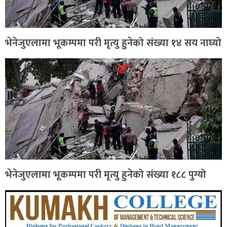
भेनेजुएलामा भूकम्पमा परी मृत्यु हुनेको संख्या १४ सय नाघ्यो
भेनेजुएलामा भूकम्पमा परी मृत्यु हुनेको संख्या १८८ पुग्यो