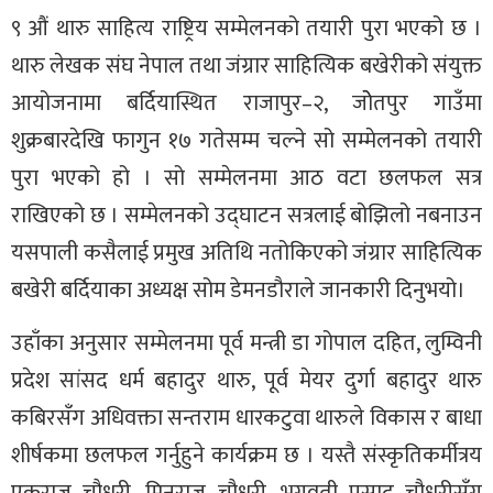
९ औं थारु साहित्य राष्ट्रिय सम्मेलनको तयारी पुरा भएको छ ।
थारु लेखक संघ नेपाल तथा जंग्रार साहित्यिक बखेरीको संयुक्त
आयोजनामा बर्दियास्थित राजापुर–२, जोेतपुर गाउँमा
शुक्रबारदेखि फागुन १७ गतेसम्म चल्ने सो सम्मेलनको तयारी
पुरा भएको हो । सो सम्मेलनमा आठ वटा छलफल सत्र
राखिएको छ । सम्मेलनको उद्घाटन सत्रलाई बोझिलो नबनाउन
यसपाली कसैलाई प्रमुख अतिथि नतोकिएको जंग्रार साहित्यिक
बखेरी बर्दियाका अध्यक्ष सोम डेमनडौराले जानकारी दिनुभयो।
उहाँका अनुसार सम्मेलनमा पूर्व मन्त्री डा गोपाल दहित, लुम्विनी
प्रदेश सांसद धर्म बहादुर थारु, पूर्व मेयर दुर्गा बहादुर थारु
कबिरसँग अधिवक्ता सन्तराम धारकटुवा थारुले विकास र बाधा
शीर्षकमा छलफल गर्नुहुने कार्यक्रम छ । यस्तै संस्कृतिकर्मीत्रय