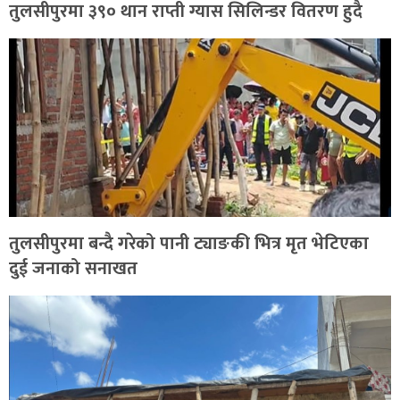
तुलसीपुरमा ३९० थान राप्ती ग्यास सिलिन्डर वितरण हुदै
तुलसीपुरमा बन्दै गरेको पानी ट्याङकी भित्र मृत भेटिएका
दुई जनाको सनाखत