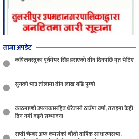
ताजा अपडेट
कपिलवस्तुका पूर्वमेयर सिंह हराएको तीन दिनपछि मृत भेटिए
सुनको भाउ तोलामा तीन लाख बढि पुग्यो
काठमाण्डौ उपत्यकासहित धेरैजसो ठाउँमा वर्षा, तराइमा केही
दिन गर्मी बढ्ने सम्भावना
राप्ती चेम्बर अफ कमर्सको चौथो वार्षिक साधारणसभा,