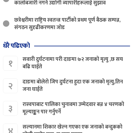
कालोबजारी नगर्न उद्योगी व्यापारीहरूलाई सुझाव
छत्रेश्वरीमा राष्ट्रिय स्वतन्त्र पार्टीको प्रथम पूर्ण बैठक सम्पन्न,
संगठन सुदृढीकरणमा जोड
धेरै पढिएको
सवारी दुर्घटनामा परी दाङमा ७२ जनाको मृत्यु ,छ सय
१
बढि घाईते
दाङमा बोलेरो जिप दुर्घटना हुदा एक जनाको मृत्यु,तिन
२
जना घाईते
रास्वपाबाट पालिका चुनावमा उम्मेदवार बन्न ४ चरणको
३
मूल्याङ्कन पार गर्नुपर्ने
सल्यानमा शिकार खेल्न गएका एक जनाको बन्दुकको
४