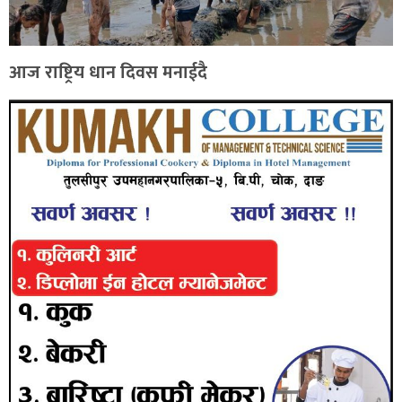
आज राष्ट्रिय धान दिवस मनाईदै