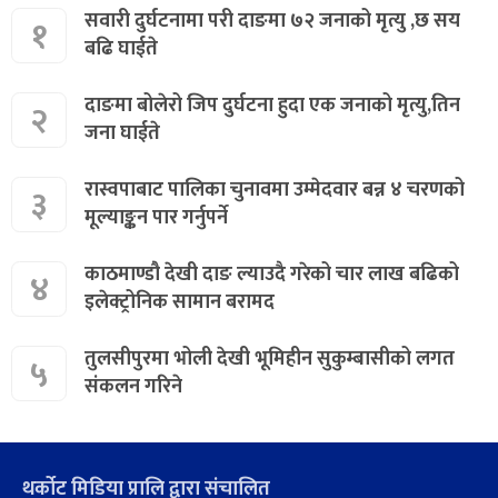
सवारी दुर्घटनामा परी दाङमा ७२ जनाको मृत्यु ,छ सय
१
बढि घाईते
दाङमा बोलेरो जिप दुर्घटना हुदा एक जनाको मृत्यु,तिन
२
जना घाईते
रास्वपाबाट पालिका चुनावमा उम्मेदवार बन्न ४ चरणको
३
मूल्याङ्कन पार गर्नुपर्ने
काठमाण्डौ देखी दाङ ल्याउदै गरेको चार लाख बढिको
४
इलेक्ट्रोनिक सामान बरामद
तुलसीपुरमा भोली देखी भूमिहीन सुकुम्बासीको लगत
५
संकलन गरिने
थर्कोट मिडिया प्रालि द्वारा संचालित