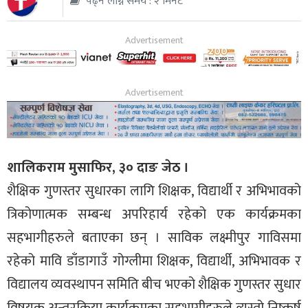
पढ्न लाग्ने समय : २ मिनेट
थप
शालिकराम मुसाफिर, ३० दाङ जेठ ।
शैक्षिक गुणस्तर सुधारका लागि शिक्षक, विद्यार्थी र अभिभावको
त्रिकोणात्मक सम्बन्ध अपरिहार्य रहेको एक कार्यक्रमका
सहभागीहरुले बताएका छन् । साविक लक्ष्मीपुर गाविसमा
रहेको मावि डाँडागाउँ गोग्लीमा शिक्षक, विद्यार्थी, अभिभावक र
विद्यालय व्यवस्थापन समिति बीच भएको शैक्षिक गुणस्तर सुधार
विषयक अन्तरक्रिया कार्यक्रमका सहभागीहरुले त्यस्तो निष्कर्ष