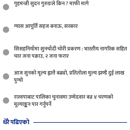
गृहमन्त्री सुदन गुरुङले किन ? माफी मागे
ग्यास आपूर्ति सहज बनाऊ, सरकार
सिसहनियाँमा सुनचाँदी चोरी प्रकरण : भारतीय नागरिक सहित
चार जना पक्राउ, २ जना फरार
आज सुनको मूल्य ह्वात्तै बढ्यो, प्रतितोला मुल्य झण्डै दुई लाख
पुग्यो
रास्वपाबाट पालिका चुनावमा उम्मेदवार बन्न ४ चरणको
मूल्याङ्कन पार गर्नुपर्ने
धेरै पढिएको