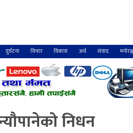
दुर्घटना
विचार
विकास
अर्थ
संवाद
मनोरञ्
 न्यौपानेको निधन