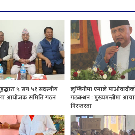
ूहद्धारा ५ सय ५१ सदस्यीय
लुम्बिनीमा एमाले माओवादीक
य भेला आयोजक समिति गठन
गठबन्धन : मुख्यमन्त्रीमा आचा
निरन्तरता