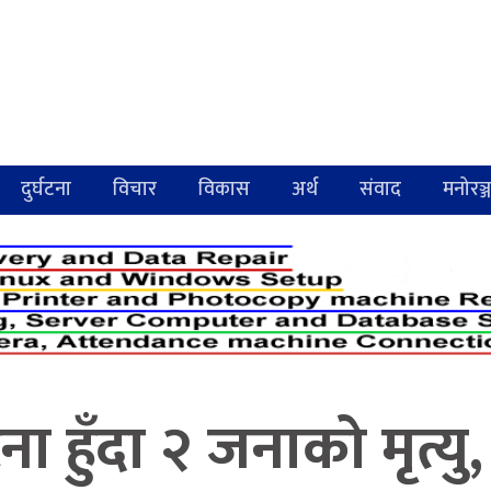
दुर्घटना
विचार
विकास
अर्थ
संवाद
मनोरञ्
टना हुँदा २ जनाको मृत्य