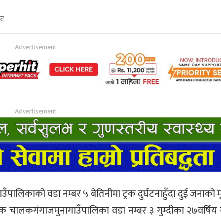
ेट
ँपालिकाको वडा नम्बर ५ बेतिनीमा ट्रक दुर्घटनाहुँदा दुई जनाको म
्रक चालकगंगाजमुनागाउँपालिका वडा नम्बर ३ गुम्दीका २७वर्षिय 