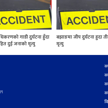
्राधिकरणको गाडी दुर्घटना हुँदा
बझाङमा जीप दुर्घटना हुदा 
त दुई जनाको मृत्यु
मृत्यु
सम
सम
सम
९९
सम
वि