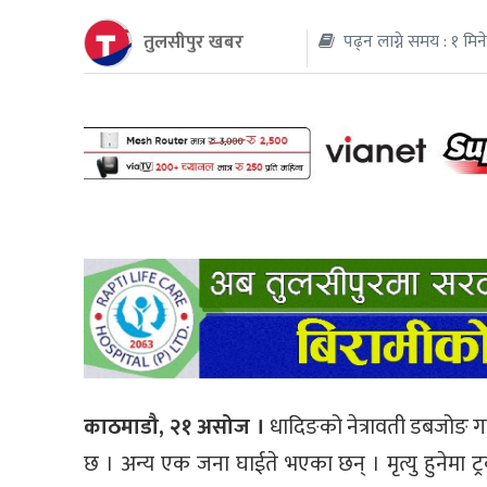
तुलसीपुर खबर
पढ्न लाग्ने समय : १ मिन
थप
काठमाडौ, २१ असोज ।
धादिङको नेत्रावती डबजोङ गाउ
छ । अन्य एक जना घाईते भएका छन् । मृत्यु हुनेमा ट