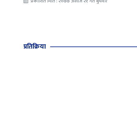
प्रकाशित मिति : २०७७ असोज २१ गते बुधवार
प्रतिक्रिया