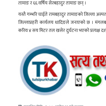
तामाङ र ६६ वर्षिय सेरबहादुर तामाङ छन् ।
यस्तै गम्भरि घाईते रामबहादुर तामाङको जिल्ला अस्
जिल्लाप्रहरी कार्यलय धादिङले जनाएको छ । मंगल
करिव ४ सय मिटर तल खसेर दुर्घटना भएको प्रत्यक्ष दर