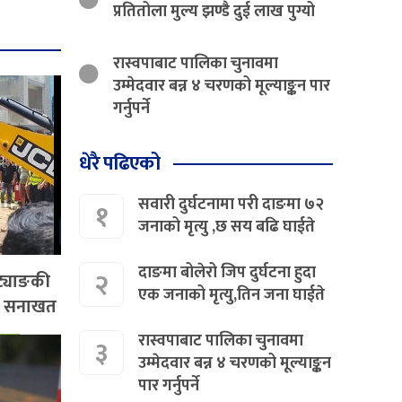
प्रतितोला मुल्य झण्डै दुई लाख पुग्यो
रास्वपाबाट पालिका चुनावमा
उम्मेदवार बन्न ४ चरणको मूल्याङ्कन पार
गर्नुपर्ने
धेरै पढिएको
सवारी दुर्घटनामा परी दाङमा ७२
१
जनाको मृत्यु ,छ सय बढि घाईते
दाङमा बोलेरो जिप दुर्घटना हुदा
२
 ट्याङकी
एक जनाको मृत्यु,तिन जना घाईते
को सनाखत
रास्वपाबाट पालिका चुनावमा
३
उम्मेदवार बन्न ४ चरणको मूल्याङ्कन
पार गर्नुपर्ने