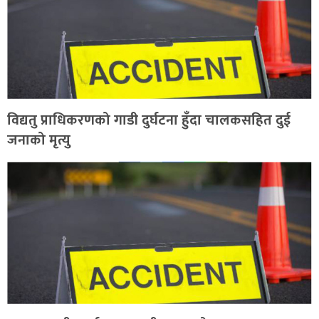
विद्यतु प्राधिकरणको गाडी दुर्घटना हुँदा चालकसहित दुई
जनाको मृत्यु