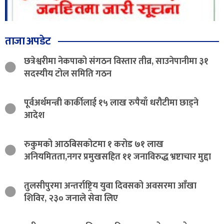
ताजा अपडेट
छत्रेश्वरीमा नेकपाको संगठन विस्तार तीव्र, साउनेपानीमा ३१
सदस्यीय टोल समिति गठन
पूर्वअर्थमन्त्री कार्कीलाई १५ लाख रुपैयाँ धरौटीमा छाड्ने
आदेश
रुकुमको आठबिसकोटमा १ करोड ७१ लाख
अनियमितता,नगर प्रमुखसहित ११ जनाविरुद्ध भ्रष्टाचार मुद्दा
तुलसीपुरमा अन्तर्राष्ट्रिय युवा दिवसको अवसरमा आँखा
शिविर, २३० जनाले सेवा लिए