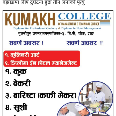
बझाङमा जीप दुर्घटना हुदा तीन जनाको मृत्यु