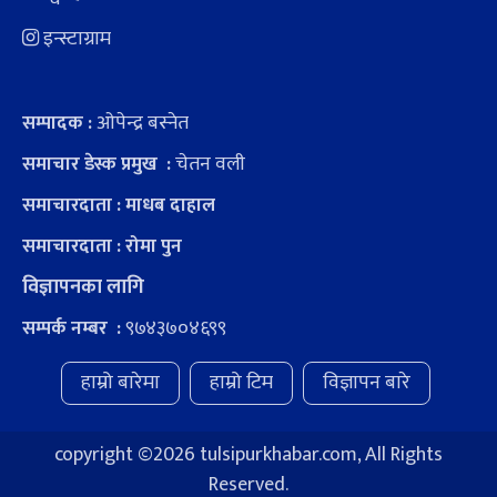
इन्स्टाग्राम
ओपेन्द्र बस्नेत
सम्पादक :
चेतन वली
समाचार डेस्क प्रमुख :
समाचारदाता : माधब दाहाल
समाचारदाता : रोमा पुन
विज्ञापनका लागि
९७४३७०४६९९
सम्पर्क नम्बर :
हाम्रो बारेमा
हाम्रो टिम
विज्ञापन बारे
copyright ©
2026 tulsipurkhabar.com, All Rights
Reserved.