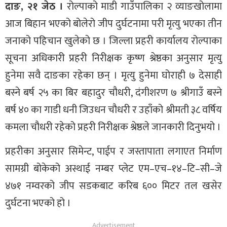
दाङ, २१ जेठ ।
रोल्पाको माडी गाउँपालिका २ व्याङखोलामा
आज बिहान भएको बोलेरो जीप दुर्घटनामा परी मृत्यु भएका तीन
जनाको पहिचान खुलेको छ । जिल्ला प्रहरी कार्यालय रोल्पाका
सूचना अधिकारी प्रहरी निरीक्षक कृष्ण श्रेष्ठका अनुसार मृत्यु
हुनेमा सवै दाङका रहेका छन् । मृत्यु हुनेमा घोराही ७ देसाही
बस्ने बर्ष २५ का बिर बहादुर चौधरी, दंगीशरण ७ श्रीगाउँ बस्ने
बर्ष ४० का गाडी धनी जिउधन चौधरी र उहाँको श्रीमती ३८ वर्षिय
कमला चौधरी रहेको प्रहरी निरीक्षक श्रेष्ठले जानकारी दिनुभयो ।
प्रहरीका अनुसार सिमेन्ट, पाईप र जस्तापाता लगाएत निर्माण
सामग्री बोकेको अस्थाई नम्बर प्लेट एम–एच–१४–टि–सी–जे
४७१ नम्वरको जीप सडकबाट करिब ६०० मिटर तल खसेर
दुर्घटना भएको हो ।