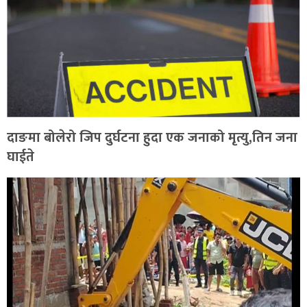
दाङमा बोलेरो जिप दुर्घटना हुदा एक जनाको मृत्यु,तिन जना
घाईते