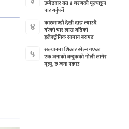
३
उम्मेदवार बन्न ४ चरणको मूल्याङ्कन
पार गर्नुपर्ने
काठमाण्डौ देखी दाङ ल्याउदै
४
गरेको चार लाख बढिको
इलेक्ट्रोनिक सामान बरामद
सल्यानमा शिकार खेल्न गएका
५
एक जनाको बन्दुकको गोली लागेर
मृत्यु, छ जना पक्राउ