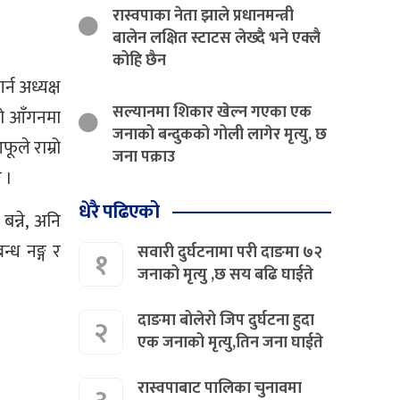
रास्वपाका नेता झाले प्रधानमन्त्री
बालेन लक्षित स्टाटस लेख्दै भने एक्लै
कोहि छैन
्न अध्यक्ष
सल्यानमा शिकार खेल्न गएका एक
्तो आँगनमा
जनाको बन्दुकको गोली लागेर मृत्यु, छ
ूले राम्रो
जना पक्राउ
न ।
धेरै पढिएको
बन्ने, अनि
्ध नङ्ग र
सवारी दुर्घटनामा परी दाङमा ७२
१
जनाको मृत्यु ,छ सय बढि घाईते
दाङमा बोलेरो जिप दुर्घटना हुदा
२
एक जनाको मृत्यु,तिन जना घाईते
रास्वपाबाट पालिका चुनावमा