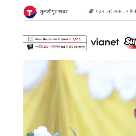
तुलसीपुर खबर
पढ्न लाग्ने समय : २ मिन
थप