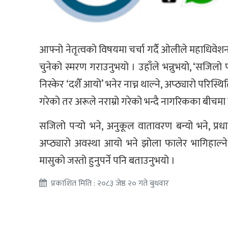
आफ्नो नेतृत्वको विषयमा चर्चा गर्दै ओलीले महाधिवेशनले
चुनेको स्मरण गराउनुभयो । उहाँले भन्नुभयो, ‘सजिलो
निस्केर ‘दशैँ आयो’ भनेर नाच्न थाल्ने, अप्ठ्यारो परिस्
गरेको तर अरूले नराम्रो गरेको भन्दै नागरिकका बीचमा जान
सजिलो पर्‍यो भने, अनुकूल वातावरण बन्यो भने, प्रधानम
अप्ठ्यारो अवस्था आयो भने झोला फालेर भागिहाल्न
मासुको जस्तो हुनुपर्ने पनि बताउनुभयो ।
प्रकाशित मिति : २०८३ जेष्ठ २० गते बुधवार