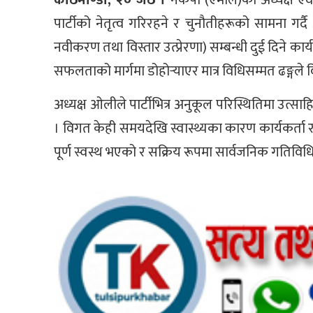
पार्टीको नेतृत्व गरिरहने र चुनौतीहरूको सामना ग
नवीकरण तथा विस्तार उत्प्रेरणा) सम्बन्धी दुई दिने कार
सफलताको मार्गमा डोहोर्‍याएर मात्र विधिसम्मत ढङ्गले वि
अध्यक्ष ओलीले पार्टीभित्र अनुकूल परिस्थितिमा उत्साहि
। विगत केही समयदेखि स्वास्थ्यका कारण कार्यकर्ता 
पूर्ण स्वस्थ भएको र सक्रिय रूपमा सार्वजनिक गतिविध