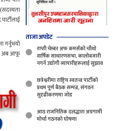
 (सदस्यता
 पार्टीलाई
ताजा अपडेट
ा गर्नुभयो
राप्ती चेम्बर अफ कमर्सको चौथो
ले अब आफू
वार्षिक साधारणसभा, कालोबजारी
नगर्न उद्योगी व्यापारीहरूलाई सुझाव
छत्रेश्वरीमा राष्ट्रिय स्वतन्त्र पार्टीको
प्रथम पूर्ण बैठक सम्पन्न, संगठन
सुदृढीकरणमा जोड
आठ राजनितिक दलद्धारा अग्रगामी
मोर्चा गठनको घोषणा