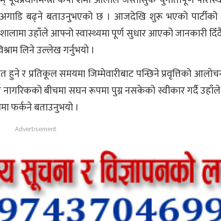
र्दै अगाडि बढ्ने बताउनुभएको छ । आजदेखि शुरू भएको पार्टीको
्यशालामा उहाँले आफ्नो स्वास्थ्यमा पूर्ण सुधार आएको जानकारी दिँदै
श्राम लिने उल्लेख गर्नुभयो ।
त हुने र प्रतिकूल समयमा जिम्मेवारीबाट पन्छिने प्रवृत्तिको आलोचन
र नागरिकको बीचमा सघन रूपमा पुग्न नसकेको स्वीकार गर्दै उहाँ
िमा फर्कने बताउनुभयो ।