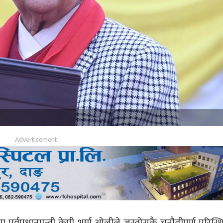
पूर्वप्रधानमन्त्री केपी शर्मा ओलीले जस्तोसुकै चुनौतीपूर्ण परिस्