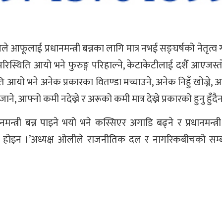
 आफूलाई प्रधानमन्त्री बन्नका लागि मात्र नभई सङ्घर्षको नेतृत्व गर
 परिस्थिति आयो भने फुरुङ्ग परिहाल्ने, केटाकेटीलाई दशैँ आएजस
थिति आयो भने अनेक प्रकारका वितण्डा मच्चाउने, अनेक निहुँ खोज्ने, आफ
े, आफ्नो कमी नदेख्ने र अरूको कमी मात्र देख्ने प्रकारको हुनु हुँदै
न्त्री बन्न पाइने भयो भने कस्सिएर अगाडि बढ्ने र प्रधानमन्त्री 
े होइन ।’अध्यक्ष ओलीले राजनीतिक दल र नागरिकबीचको सम्बन