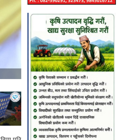
थितिमा पनि