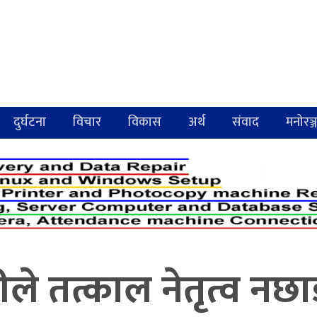
दुर्घटना
विचार
विकास
अर्थ
संवाद
मनोरञ्
ले तत्काल नेतृत्व नछाड