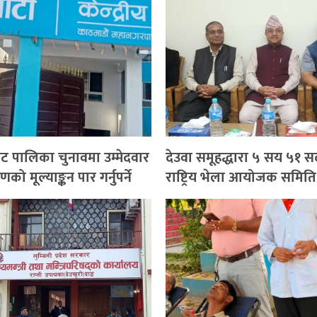
ाट पालिका चुनावमा उम्मेदवार
देउवा समूहद्धारा ५ सय ५१ स
को मूल्याङ्कन पार गर्नुपर्ने
राष्ट्रिय भेला आयोजक समित