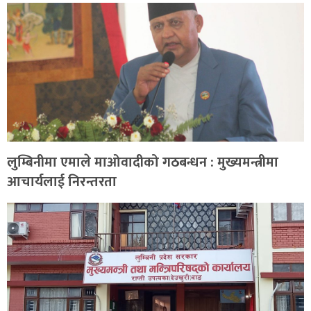
लुम्बिनीमा एमाले माओवादीको गठबन्धन : मुख्यमन्त्रीमा
आचार्यलाई निरन्तरता