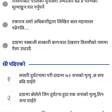
रास्वपाबाट पालिका चुनावमा उम्मेदवार बन्न ४ चरणको
मूल्याङ्कन पार गर्नुपर्ने
एकराज शर्मा अधिकारीद्वारा लिखित बाल महाभारत
पढेपछि….
दाङमा नक्कली सरकारी कागजात देखाएर विरामीको नाममा
पैसा उठाउदै
धेरै पढिएको
सवारी दुर्घटनामा परी दाङमा ७२ जनाको मृत्यु ,छ सय
१
बढि घाईते
दाङमा बोलेरो जिप दुर्घटना हुदा एक जनाको मृत्यु,तिन
२
जना घाईते