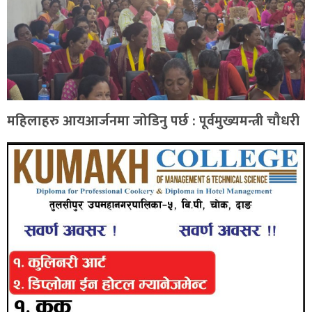
महिलाहरु आयआर्जनमा जोडिनु पर्छ : पूर्वमुख्यमन्त्री चौधरी