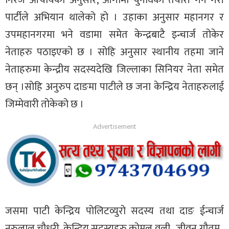
निरज आचार्यका अनुसार, आगामी चुनावको तयारी गर्ने गरी
पार्टीले अभियान थालेको हो । उहाका अनुसार महानगर र
उपमहानगरमा भने वडामा समेत केन्द्रबाटै इन्चार्ज तोकेर
नेताहरु पठाइएको छ । सोहि अनुसार स्थानीय तहमा जाने
नेताहरुमा केन्द्रीय सदस्यदेखि जिल्लाका सिनियर नेता समेत
छन् ।सोहि अनुरुप दाङमा पाटीले छ जना केन्द्रिय नेताहरुलाई
जिम्मेवारी तोकेको छ ।
जसमा पाटी केन्द्रिय पोलिटव्युरो सदस्य तथा दाङ ईन्चार्ज
नरुलाल चौधरी, केन्द्रिय सदस्यहरु कोमल वली , जीवन गौतम ,