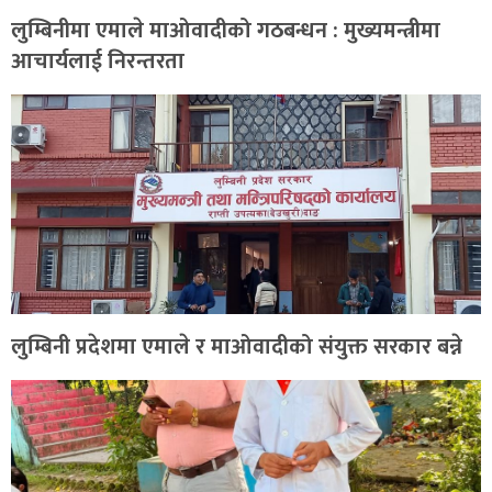
लुम्बिनीमा एमाले माओवादीको गठबन्धन : मुख्यमन्त्रीमा
आचार्यलाई निरन्तरता
लुम्बिनी प्रदेशमा एमाले र माओवादीको संयुक्त सरकार बन्ने