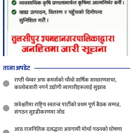
ताजा अपडेट
राप्ती चेम्बर अफ कमर्सको चौथो वार्षिक साधारणसभा,
कालोबजारी नगर्न उद्योगी व्यापारीहरूलाई सुझाव
छत्रेश्वरीमा राष्ट्रिय स्वतन्त्र पार्टीको प्रथम पूर्ण बैठक सम्पन्न,
संगठन सुदृढीकरणमा जोड
आठ राजनितिक दलद्धारा अग्रगामी मोर्चा गठनको घोषणा