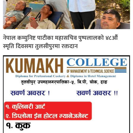
नेपाल कम्युनिष्ट पाटीका महासचिव पुष्पलालको ४८औँ
स्मृति दिवसमा तुलसीपुरमा रक्तदान