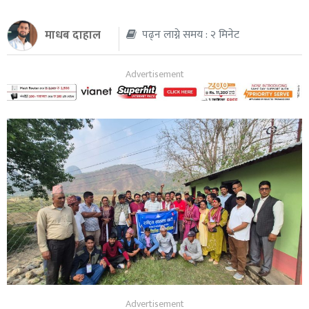
थप
माधब दाहाल
पढ्न लाग्ने समय : २ मिनेट