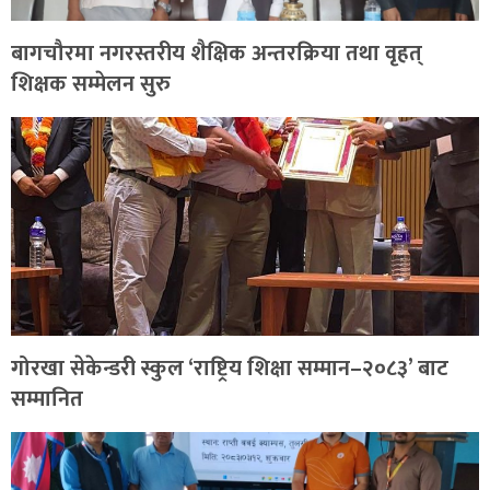
बागचौरमा नगरस्तरीय शैक्षिक अन्तरक्रिया तथा वृहत्
शिक्षक सम्मेलन सुरु
गोरखा सेकेन्डरी स्कुल ‘राष्ट्रिय शिक्षा सम्मान–२०८३’ बाट
सम्मानित