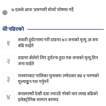
७ दलले आज ‘अग्रगामी मोर्चा’ घोषणा गर्दै
धेरै पढिएको
सवारी दुर्घटनामा परी दाङमा ७२ जनाको मृत्यु ,छ सय
१
बढि घाईते
दाङमा बोलेरो जिप दुर्घटना हुदा एक जनाको मृत्यु,तिन
२
जना घाईते
रास्वपाबाट पालिका चुनावमा उम्मेदवार बन्न ४ चरणको
३
मूल्याङ्कन पार गर्नुपर्ने
काठमाण्डौ देखी दाङ ल्याउदै गरेको चार लाख बढिको
४
इलेक्ट्रोनिक सामान बरामद