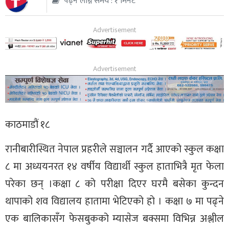
पढ्न लाग्ने समय : १ मिनेट
थप
काठमाडौं १८
रानीबारीस्थित नेपाल प्रहरीले सञ्चालन गर्दै आएको स्कुल कक्षा
८ मा अध्ययनरत १४ वर्षीय विद्यार्थी स्कुल हाताभित्रै मृत फेला
परेका छन् ।कक्षा ८ को परीक्षा दिएर घरमै बसेका कुन्दन
थापाको शव विद्यालय हातामा भेटिएको हो । कक्षा ७ मा पढ्ने
एक बालिकासँग फेसबुकको म्यासेज बक्समा विभिन्न अश्लील