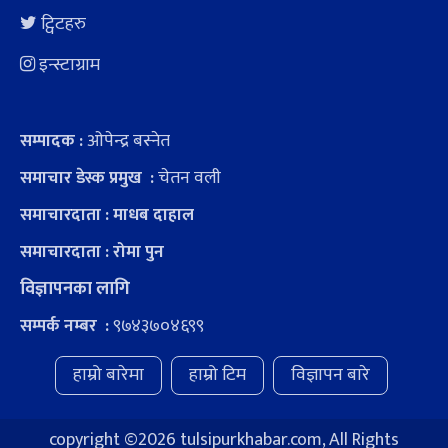
ट्विटहरु
इन्स्टाग्राम
ओपेन्द्र बस्नेत
सम्पादक :
चेतन वली
समाचार डेस्क प्रमुख :
समाचारदाता : माधब दाहाल
समाचारदाता : रोमा पुन
विज्ञापनका लागि
९७४३७०४६९९
सम्पर्क नम्बर :
हाम्रो बारेमा
हाम्रो टिम
विज्ञापन बारे
copyright ©
2026 tulsipurkhabar.com, All Rights