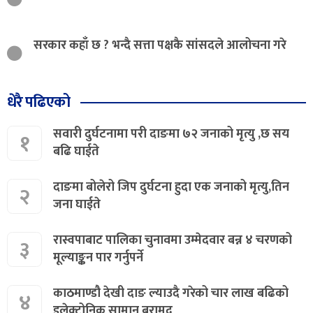
सरकार कहाँ छ ? भन्दै सत्ता पक्षकै सांसदले आलोचना गरे
धेरै पढिएको
सवारी दुर्घटनामा परी दाङमा ७२ जनाको मृत्यु ,छ सय
१
बढि घाईते
दाङमा बोलेरो जिप दुर्घटना हुदा एक जनाको मृत्यु,तिन
२
जना घाईते
रास्वपाबाट पालिका चुनावमा उम्मेदवार बन्न ४ चरणको
३
मूल्याङ्कन पार गर्नुपर्ने
काठमाण्डौ देखी दाङ ल्याउदै गरेको चार लाख बढिको
४
इलेक्ट्रोनिक सामान बरामद