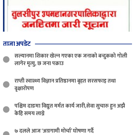
ताजा अपडेट
सल्यानमा शिकार खेल्न गएका एक जनाको बन्दुकको गोली
लागेर मृत्यु, छ जना पक्राउ
राप्ती स्वास्थ्य विज्ञान प्रतिष्ठानमा बृहत सरसफाइ तथा
वृक्षारोपण
पश्चिम दाङमा विद्युत मर्मत कार्य जारी,सेवा सुचारु हुन अझै
केहि समय लाग्ने
७ दलले आज ‘अग्रगामी मोर्चा’ घोषणा गर्दै