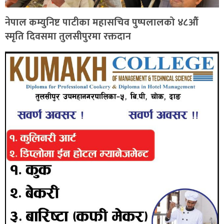
नेपाल कम्युनिष्ट पाटीका महासचिव पुष्पलालको ४८औँ
स्मृति दिवसमा तुलसीपुरमा रक्तदान