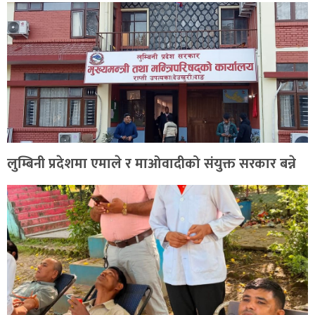
लुम्बिनी प्रदेशमा एमाले र माओवादीको संयुक्त सरकार बन्ने