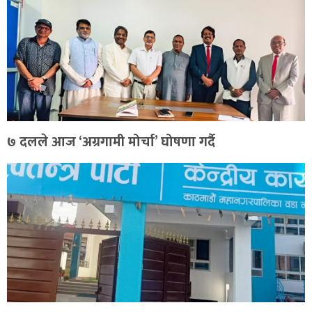
७ दलले आज ‘अग्रगामी मोर्चा’ घोषणा गर्दै