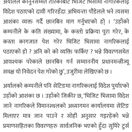
अर्यालले कानुनसम्मत तरिकाबाट भिजिट भिसामा नागरिकलाई
विदेश पठाएको दावी गरिरहँदा अभियन्ता पौडेलले भने त्यसमा
आशंका व्यक्त गर्दै छानबिन माग गर्नुभएको हो् । ‘उहाँको
कम्पनीले के कति संख्यामा, के कस्तो प्रक्रिया पुरा गरेर, के
कस्ता कागजात पेश गरेर भिजिट भिसामा नागरिकलाई
पठाएको हो ? अनि को को व्यक्ति फर्किए ? भन्ने विवरणसमेत
आवश्यक परेकाले छानबिन गर्न सम्माननीय प्रधानमन्त्रीज्यू
समक्ष यो निवेदन पेश गरेको छु’, उजुरीमा लेखिएको छ ।
अर्यालको कम्पनीले पनि सेटिङमा नागरिकलाई विदेश पुर्याएको
उहाँको आशंका छ । उहाँको जिकीर छ, ‘भिजिट भिसामा विदेश
जाने नागरिकले विमानस्थलको अध्यागमन कार्यालयमा सेटिङ
मिलाएर मात्र जान पाउने र सोही अनुसार गइरहेको भन्ने
प्रमाणसहितका विवरणहरु सार्वजनिक भएको हुँदा सुमिरे टुर्स