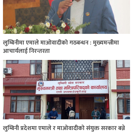
लुम्बिनीमा एमाले माओवादीको गठबन्धन : मुख्यमन्त्रीमा
आचार्यलाई निरन्तरता
लुम्बिनी प्रदेशमा एमाले र माओवादीको संयुक्त सरकार बन्ने