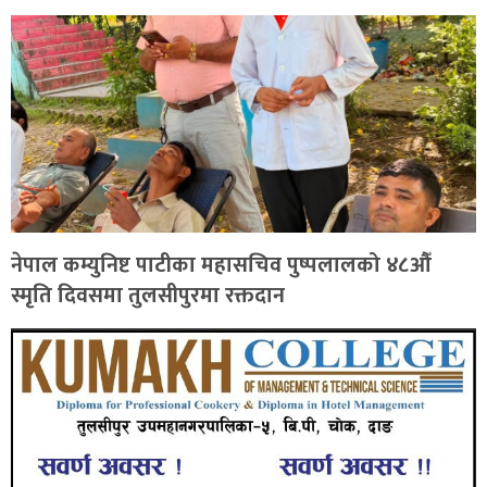
नेपाल कम्युनिष्ट पाटीका महासचिव पुष्पलालको ४८औँ
स्मृति दिवसमा तुलसीपुरमा रक्तदान