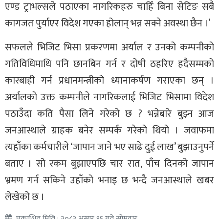
एण्ड ट्राभल्सले पठाएका नागरिकहरु चाहिँ बिना सेटिङ सबै
कागजत पुर्याएर विदेश गएका होलान् भन्न सक्ने अवस्था छैन ।’
सफलले भिजिट भिसा प्रकरणमा अर्याल र उनको कम्पनीको
गतिविधिमाथि पनि छानबिन गर्न र दोषी ठहरिए हदैसम्मको
कारबाही गर्न प्रधानमन्त्रीको ध्यानाकर्षण गराएका छन् ।
अर्यालको उक्त कम्पनीले नागरिकलाई भिजिट भिसामा विदेश
पठाउँदा कति पैसा लिने गरेको छ ? भन्नेबारे बुझ्न आज
जनआस्थाले ग्राहक बनेर सम्पर्क गरेको थियो । जवाफमा
त्यहाँका कर्मचारीले ‘जापान जाने भए साढे दुई लाख’ बुझाउनुपर्ने
बताए । सो रकम बुझाएपछि चार रात, पाँच दिनको जापान
भ्रमण गर्न सकिने उहाँको भनाइ छ भन्दै जनआस्थाले खबर
लेखेको छ ।
प्रकाशित मिति : २०८२ असार १६ गते सोमवार