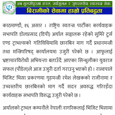
काठमाण्डौ, १६ असार । राष्ट्रिय स्वतन्त्र पार्टीका कार्यवाहक
सभापति डोलप्रसाद (डिपी) अर्याल सञ्चालक रहेको सुमिरे टुर्स
एण्ड ट्राभल्सको गतिविधिमाथि छानबिन माग गर्दै प्रधानमन्त्री
तथा मन्त्रिपरिषद् कार्यालयमा उजुरी परेको छ । आफूलाई
भ्रष्टाचारविरोधी अभियन्ता बताउँदै आएका सिन्धुलीका युवराज
सफल (पौडेल)ले आज उजुरी दर्ता गराउनु भएको हो । रास्वपाले
भिजिट भिसा प्रकरणमा गृहमन्त्री रमेश लेखकको राजीनामा र
उच्चस्तरीय छानबिनको माग गर्दै सदन अवरुद्ध गरिरहँदा
कार्यवाहक सभापति विरुद्ध उजुरी परेको छ ।
अर्यालको ट्राभल कम्पनीले नेपाली नागरिकलाई भिजिट भिसामा