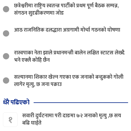
छत्रेश्वरीमा राष्ट्रिय स्वतन्त्र पार्टीको प्रथम पूर्ण बैठक सम्पन्न,
संगठन सुदृढीकरणमा जोड
आठ राजनितिक दलद्धारा अग्रगामी मोर्चा गठनको घोषणा
रास्वपाका नेता झाले प्रधानमन्त्री बालेन लक्षित स्टाटस लेख्दै
भने एक्लै कोहि छैन
सल्यानमा शिकार खेल्न गएका एक जनाको बन्दुकको गोली
लागेर मृत्यु, छ जना पक्राउ
धेरै पढिएको
सवारी दुर्घटनामा परी दाङमा ७२ जनाको मृत्यु ,छ सय
१
बढि घाईते