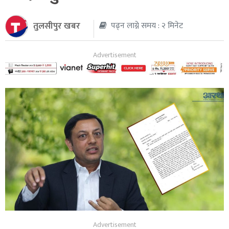
थप
तुलसीपुर खबर
पढ्न लाग्ने समय : २ मिनेट