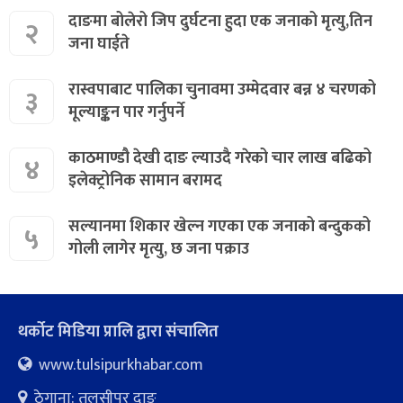
दाङमा बोलेरो जिप दुर्घटना हुदा एक जनाको मृत्यु,तिन
२
जना घाईते
रास्वपाबाट पालिका चुनावमा उम्मेदवार बन्न ४ चरणको
३
मूल्याङ्कन पार गर्नुपर्ने
काठमाण्डौ देखी दाङ ल्याउदै गरेको चार लाख बढिको
४
इलेक्ट्रोनिक सामान बरामद
सल्यानमा शिकार खेल्न गएका एक जनाको बन्दुकको
५
गोली लागेर मृत्यु, छ जना पक्राउ
थर्कोट मिडिया प्रालि द्वारा संचालित
www.tulsipurkhabar.com
ठेगाना: तुलसीपुर दाङ