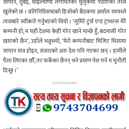
जापान, दुबई, थाइल्याण्ड लगायतका मुलुकमा पठाएको तथ्य
खुलेको छ । प्रतिनिधिसभाको हिजोको बैठकमा अर्याल स्वयम्ले
त्यसबारे स्वीकारे गर्नुभएको थियो । ‘सुमिरे टुर्स एन्ड ट्राभल्स मेरै
कम्पनी हो, म यही देशमा केही गरेर खाने मान्छे हुँ, बदमासी गरेर
खाएको छैन’, उहाँले भन्नुभयो, ‘मेरो कम्पनीबाट भिजिट भिसामा
जापान मात्र होइन, संसारको अरु देश पनि गएका छन् । हामीले
पैसा लिएका छौँ, तर फर्केका छैनन् भने प्रमाण पेश गर्न म चुनौती
दिन्छु ।’