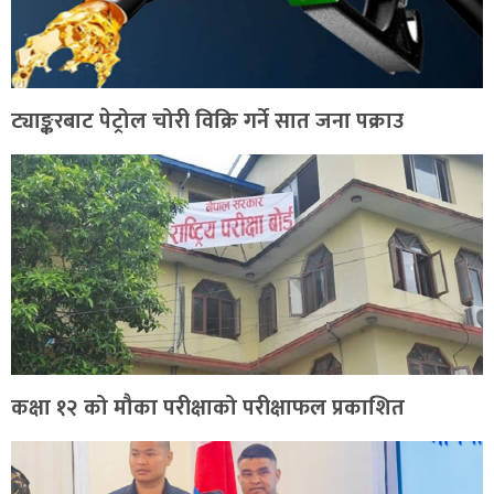
ट्याङ्करबाट पेट्रोल चोरी विक्रि गर्ने सात जना पक्राउ
कक्षा १२ को मौका परीक्षाको परीक्षाफल प्रकाशित