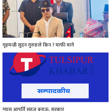
गृहमन्त्री सुदन गुरुङले किन ? माफी मागे
ग्यास आपूर्ति सहज बनाऊ, सरकार