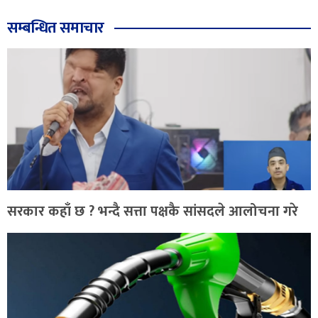
सम्बन्धित समाचार
सरकार कहाँ छ ? भन्दै सत्ता पक्षकै सांसदले आलोचना गरे