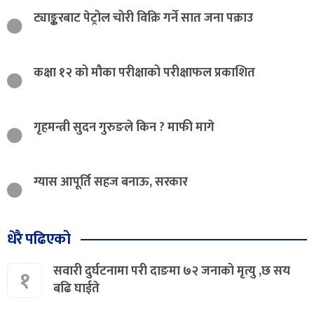
ट्याङ्करबाट पेट्रोल चोरी विक्रि गर्ने सात जना पक्राउ
कक्षा १२ को मौका परीक्षाको परीक्षाफल प्रकाशित
गृहमन्त्री सुदन गुरुङले किन ? माफी मागे
ग्यास आपूर्ति सहज बनाऊ, सरकार
धेरै पढिएको
सवारी दुर्घटनामा परी दाङमा ७२ जनाको मृत्यु ,छ सय
१
बढि घाईते