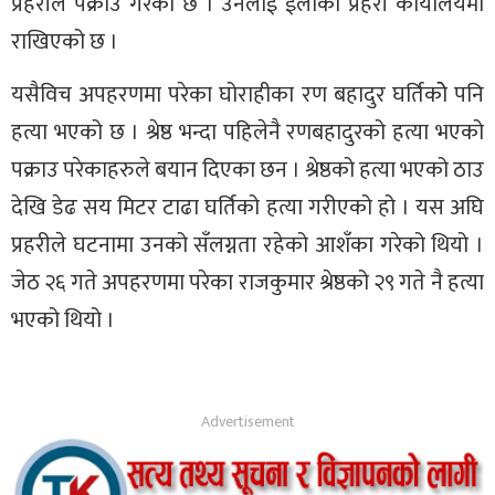
प्रहरीले पक्राउ गरेको छ । उनलाई ईलाका प्रहरी कार्यालयमा
राखिएको छ ।
यसैविच अपहरणमा परेका घोराहीका रण बहादुर घर्तिकोे पनि
हत्या भएको छ । श्रेष्ठ भन्दा पहिलेनै रणबहादुरको हत्या भएको
पक्राउ परेकाहरुले बयान दिएका छन । श्रेष्ठको हत्या भएको ठाउ
देखि डेढ सय मिटर टाढा घर्तिको हत्या गरीएको हो । यस अघि
प्रहरीले घटनामा उनको सँलग्नता रहेको आशँका गरेको थियो ।
जेठ २६ गते अपहरणमा परेका राजकुमार श्रेष्ठको २९ गते नै हत्या
भएको थियो ।