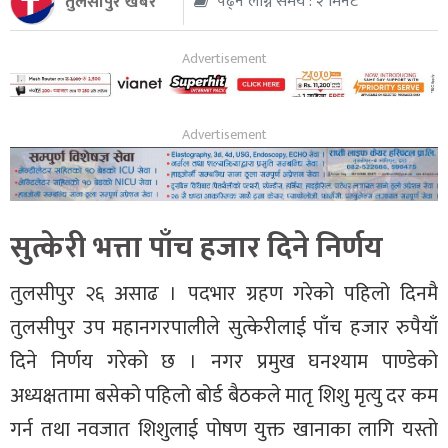
तुलसीपुर खबर
पढ्न लाग्ने समय : २ मिनेट
थप
सुत्केरी भत्ता पाँच हजार दिने निर्णय
तुलसीपुर २६ असाढ । पदभार ग्रहण गरेको पहिलो दिनमै
तुलसीपुर उप महानगरपालीले सुत्केरीलाई पाँच हजार रुपैयाँ
दिने निर्णय गरेको छ । नगर प्रमुख घनश्याम पाण्डेको
अध्यक्षतामा बसेको पहिलो बोर्ड बैठकले मातृ शिशु मृत्यु दर कम
गर्न तथा नवजात शिशुलाई पोषण युक्त खानाका लागि यस्तो