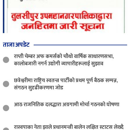
ताजा अपडेट
राप्ती चेम्बर अफ कमर्सको चौथो वार्षिक साधारणसभा,
कालोबजारी नगर्न उद्योगी व्यापारीहरूलाई सुझाव
छत्रेश्वरीमा राष्ट्रिय स्वतन्त्र पार्टीको प्रथम पूर्ण बैठक सम्पन्न,
संगठन सुदृढीकरणमा जोड
आठ राजनितिक दलद्धारा अग्रगामी मोर्चा गठनको घोषणा
रास्वपाका नेता झाले प्रधानमन्त्री बालेन लक्षित स्टाटस लेख्दै