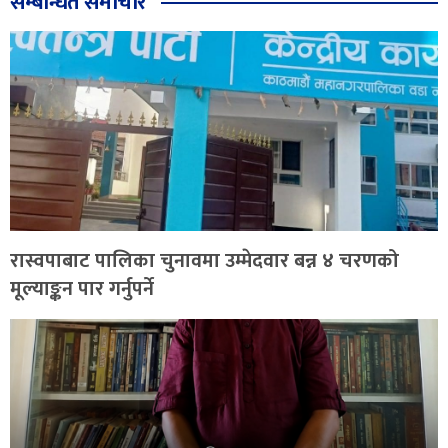
सम्बन्धित समाचार
रास्वपाबाट पालिका चुनावमा उम्मेदवार बन्न ४ चरणको
मूल्याङ्कन पार गर्नुपर्ने