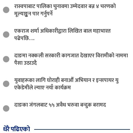
रास्वपाबाट पालिका चुनावमा उम्मेदवार बन्न ४ चरणको
मूल्याङ्कन पार गर्नुपर्ने
एकराज शर्मा अधिकारीद्वारा लिखित बाल महाभारत
पढेपछि….
दाङमा नक्कली सरकारी कागजात देखाएर विरामीको नाममा
पैसा उठाउदै
युवाहरूका लागि घोराही बनाऔँ अभियान र इन्सपायर यु
एकेडेमीले ल्याए नयाँ कार्यक्रम
दाङका जंगलबाट ५५ अवैध भरुवा बन्दुक बरामद
धेरै पढिएको