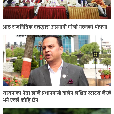
आठ राजनितिक दलद्धारा अग्रगामी मोर्चा गठनको घोषणा
रास्वपाका नेता झाले प्रधानमन्त्री बालेन लक्षित स्टाटस लेख्दै
भने एक्लै कोहि छैन