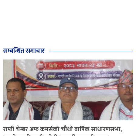
सम्बन्धित समाचार
राप्ती चेम्बर अफ कमर्सको चौथो वार्षिक साधारणसभा,