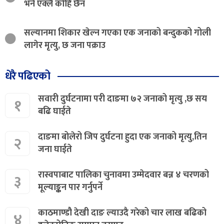
भने एक्लै कोहि छैन
सल्यानमा शिकार खेल्न गएका एक जनाको बन्दुकको गोली
लागेर मृत्यु, छ जना पक्राउ
धेरै पढिएको
सवारी दुर्घटनामा परी दाङमा ७२ जनाको मृत्यु ,छ सय
१
बढि घाईते
दाङमा बोलेरो जिप दुर्घटना हुदा एक जनाको मृत्यु,तिन
२
जना घाईते
रास्वपाबाट पालिका चुनावमा उम्मेदवार बन्न ४ चरणको
३
मूल्याङ्कन पार गर्नुपर्ने
काठमाण्डौ देखी दाङ ल्याउदै गरेको चार लाख बढिको
४