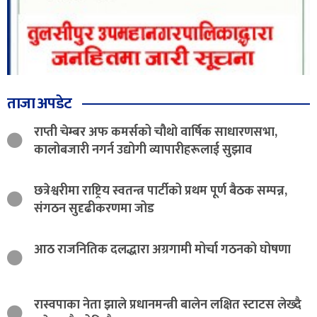
ताजा अपडेट
राप्ती चेम्बर अफ कमर्सको चौथो वार्षिक साधारणसभा,
कालोबजारी नगर्न उद्योगी व्यापारीहरूलाई सुझाव
छत्रेश्वरीमा राष्ट्रिय स्वतन्त्र पार्टीको प्रथम पूर्ण बैठक सम्पन्न,
संगठन सुदृढीकरणमा जोड
आठ राजनितिक दलद्धारा अग्रगामी मोर्चा गठनको घोषणा
रास्वपाका नेता झाले प्रधानमन्त्री बालेन लक्षित स्टाटस लेख्दै