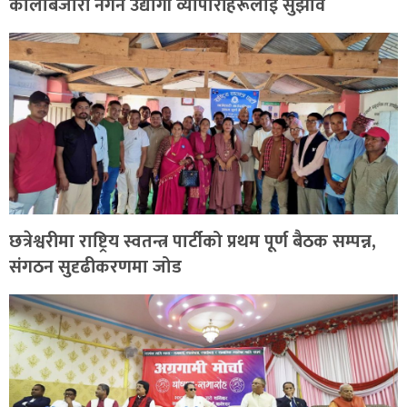
कालोबजारी नगर्न उद्योगी व्यापारीहरूलाई सुझाव
छत्रेश्वरीमा राष्ट्रिय स्वतन्त्र पार्टीको प्रथम पूर्ण बैठक सम्पन्न,
संगठन सुदृढीकरणमा जोड