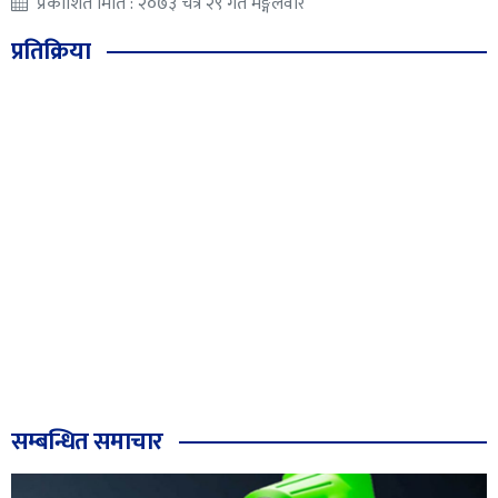
प्रकाशित मिति : २०७३ चैत्र २९ गते मङ्गलवार
प्रतिक्रिया
सम्बन्धित समाचार