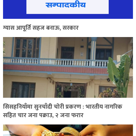
ग्यास आपूर्ति सहज बनाऊ, सरकार
सिसहनियाँमा सुनचाँदी चोरी प्रकरण : भारतीय नागरिक
सहित चार जना पक्राउ, २ जना फरार