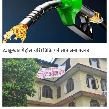
ट्याङ्करबाट पेट्रोल चोरी विक्रि गर्ने सात जना पक्राउ