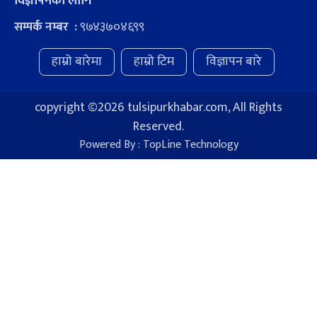
विज्ञापनका लागि
९७४३७०४६९९
सम्पर्क नम्बर :
हाम्रो बारेमा
हाम्रो टिम
विज्ञापन बारे
copyright ©
2026 tulsipurkhabar.com, All Rights
Reserved.
Powered By :
TopLine Technology