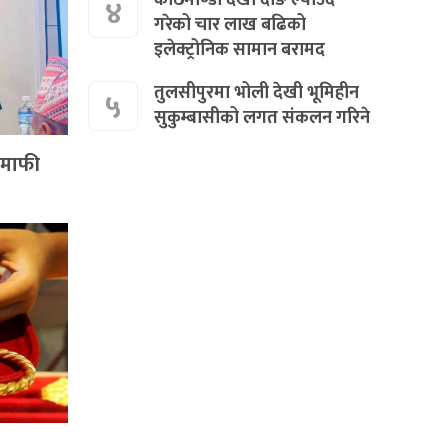
४
गरेको चार लाख बढिको
इलेक्ट्रोनिक सामान बरामद
तुलसीपुरमा भोली देखी भूमिहीन
५
सुकुम्बासीको लगत संकलन गरिने
? माफी