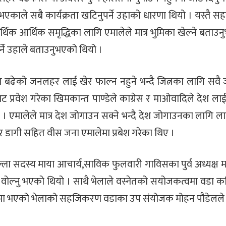
 भएकाले सबै कार्यक्रता खटिनुपर्ने उहाको धारणा थियो । यस्तै 
्थिक आर्थिक समृद्धिका लागि एमालेले मात्र भुमिका खेल्ने बताउन
र्ने उहाले बताउनुभएको थियो ।
ति बढेको जनलहर लाई खेर फाल्न नहुने भन्दै जित्नका लागि सवै जुट
ाट प्रवेश गरेका खिमकान्त पाण्डेले काग्रेस र माओवादिले देश ल
 एमालेले मात्र देश जोगाउन सक्ने भन्दै देश जोगाउनका लागि लाग्नु
ुर डागी सहित वीस जना एमालेमा प्रबेश गरेका थिए ।
्ला सदस्य माया आचार्य,साविक फुलवारी गाविसका पुर्व अध्यक्ष 
एतले वोल्नु भएको थियो । साथै भेलाले वस्नेतको सयोजकत्वमा वडा
तामा भएको भेलाको सहजिकरण वडाका उप संयोजक मोहन पौडेलले 