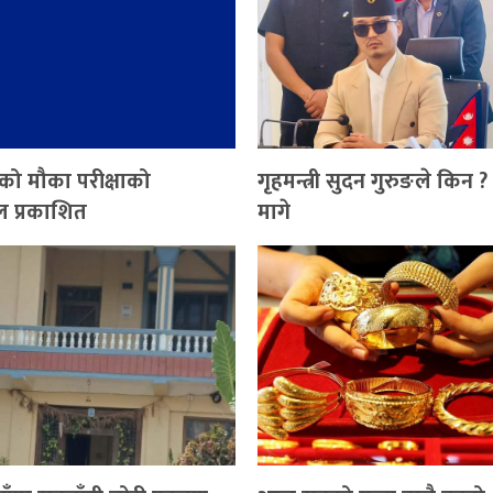
 को मौका परीक्षाको
गृहमन्त्री सुदन गुरुङले किन 
ल प्रकाशित
मागे