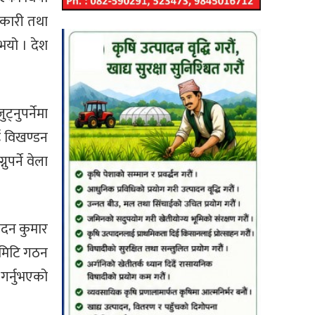
सहकारी तथा
ुभयो । देश
्नुपर्नेमा
ाई विखण्डन
पर्ने वेला
मदन कुमार
 कमिटि गठन
गर्नुभएको