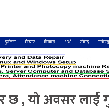
दुर्घटना
विचार
विकास
अर्थ
संवाद
मनोरञ्
छ , यो अवसर लाई गुम