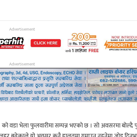
 वडा भेला फुलवारीमा सम्पन्न भएको छ । सो अवसरमा बोल्दै पुर्व
न लहर बढेकाले यो अवसर कुनै हालतमा गुमाउन नहुनेमा जोड दिनु