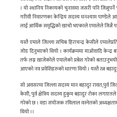
। यो स्थानिय निकायको चुनावमा जसरी पनि जित्नुपर्ने
गरीवी निवारणका केन्द्रिय सदस्य घनश्याम पाण्डेले आर
लाई आर्थिक समृद्धिको खाचो भएकाले एमालेले जित्नै प
यस्तै एमाले जिल्ला सचिब हिराचन्द्र केसीले एमालेप्र
जोड दिनुभएको थियो । कार्यक्रममा माओवादि केन्द्र ब
तर्फ लग्न खाजेकोले एमालेको प्रबेश गरेको बताउनुभयो ।
आएको नव प्रवेशिहरुको धारणा थियो । यस्तै रत्न बहाद
सो अवसरमा जिल्ला सदस्य मान बहादुर रावत,पुर्व जिल
केसी, पुर्व क्षेत्रिय सदस्य हुकुम बहादुर रोका लगा
गरेको छ । वडा संयोजक रविलाल वस्नेतको अध्यक्ष
थियो ।।