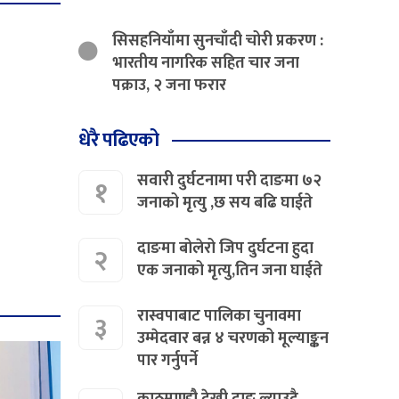
सिसहनियाँमा सुनचाँदी चोरी प्रकरण :
भारतीय नागरिक सहित चार जना
पक्राउ, २ जना फरार
धेरै पढिएको
सवारी दुर्घटनामा परी दाङमा ७२
१
जनाको मृत्यु ,छ सय बढि घाईते
दाङमा बोलेरो जिप दुर्घटना हुदा
२
एक जनाको मृत्यु,तिन जना घाईते
रास्वपाबाट पालिका चुनावमा
३
उम्मेदवार बन्न ४ चरणको मूल्याङ्कन
पार गर्नुपर्ने
काठमाण्डौ देखी दाङ ल्याउदै