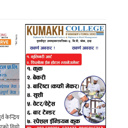
 केन्द्रिय
भएको थियो