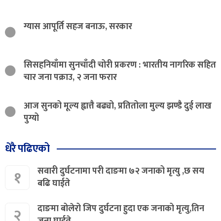
ग्यास आपूर्ति सहज बनाऊ, सरकार
सिसहनियाँमा सुनचाँदी चोरी प्रकरण : भारतीय नागरिक सहित
चार जना पक्राउ, २ जना फरार
आज सुनको मूल्य ह्वात्तै बढ्यो, प्रतितोला मुल्य झण्डै दुई लाख
पुग्यो
धेरै पढिएको
सवारी दुर्घटनामा परी दाङमा ७२ जनाको मृत्यु ,छ सय
१
बढि घाईते
दाङमा बोलेरो जिप दुर्घटना हुदा एक जनाको मृत्यु,तिन
२
जना घाईते