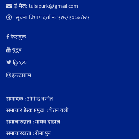
ई-मेल:
tulsipurk@gmail.com
सूचना विभाग दर्ता नं: ५१७/२०७४/७५
फेसबुक
युटूब
ट्विटहरु
इन्स्टाग्राम
ओपेन्द्र बस्नेत
सम्पादक :
चेतन वली
समाचार डेस्क प्रमुख :
समाचारदाता : माधब दाहाल
समाचारदाता : रोमा पुन