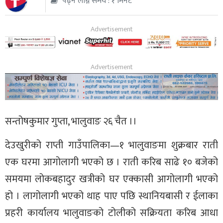
पढ्न लाग्ने समय : १ मिनेट
थप
सन्तोषकुमार गुप्ता, भालुवाङ २६ चैत ।।
देउखुरीको राप्ती गाउँपालिका—१ भालुवाङमा शुक्रबार राती
एक घरमा आगोलागी भएको छ । राती करिब साढे १० बजेको
समयमा लोकबहादुर खत्रीको घर एक्कासी आगोलागी भएको
हो । लागोलागी भएको थाह पाए पछि स्थानियबासी र ईलाका
प्रहरी कार्यालय भालुवाङको टोलीको सक्रियता करिब आधा