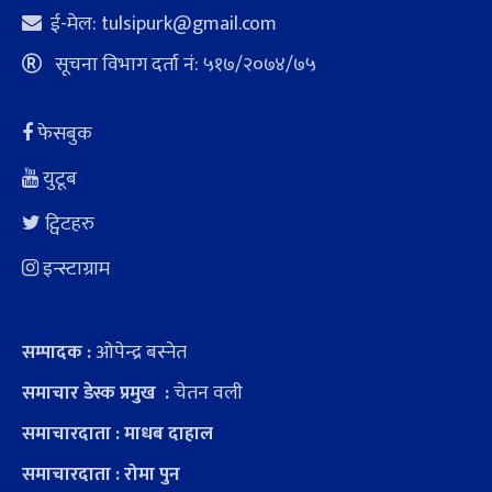
ई-मेल:
tulsipurk@gmail.com
सूचना विभाग दर्ता नं: ५१७/२०७४/७५
फेसबुक
युटूब
ट्विटहरु
इन्स्टाग्राम
ओपेन्द्र बस्नेत
सम्पादक :
चेतन वली
समाचार डेस्क प्रमुख :
समाचारदाता : माधब दाहाल
समाचारदाता : रोमा पुन