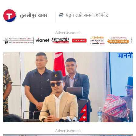
थप
तुलसीपुर खबर
पढ्न लाग्ने समय : १ मिनेट