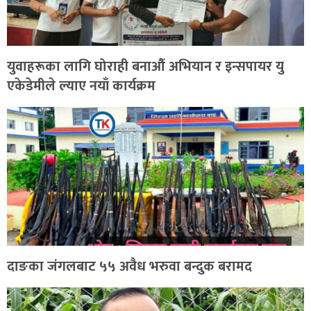
युवाहरूका लागि घोराही बनाऔँ अभियान र इन्सपायर यु
एकेडेमीले ल्याए नयाँ कार्यक्रम
दाङका जंगलबाट ५५ अवैध भरुवा बन्दुक बरामद