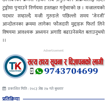
टुङ्गोमा पुर्‍याउने निर्णयमा हस्ताक्षर गर्नुभएको छ । मन्त्रालयको
पदभार सम्हाल्दै मन्त्री गुरुङले पछिल्लो समय ‘जेनजी’
आन्दोलनका क्रममा लागेका फौजदारी मुद्दाहरू फिर्ता लिने
विषयमा आवश्यक अध्ययन अगाडि बढाउनेसमेत बताउनुभयो
।।
प्रकाशित मिति : २०८३ जेष्ठ २७ गते बुधवार
प्रतिक्रिया