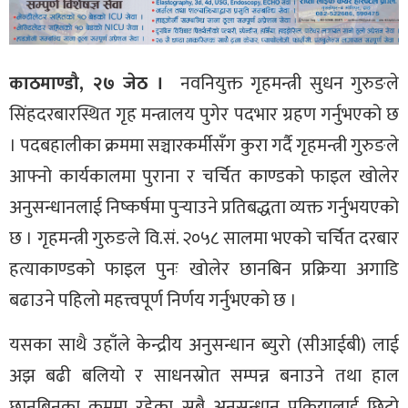
काठमाण्डौ, २७ जेठ ।
नवनियुक्त गृहमन्त्री सुधन गुरुङले
सिंहदरबारस्थित गृह मन्त्रालय पुगेर पदभार ग्रहण गर्नुभएको छ
। पदबहालीका क्रममा सञ्चारकर्मीसँग कुरा गर्दै गृहमन्त्री गुरुङले
आफ्नो कार्यकालमा पुराना र चर्चित काण्डको फाइल खोलेर
अनुसन्धानलाई निष्कर्षमा पुर्‍याउने प्रतिबद्धता व्यक्त गर्नुभयएको
छ । गृहमन्त्री गुरुङले वि.सं. २०५८ सालमा भएको चर्चित दरबार
हत्याकाण्डको फाइल पुनः खोलेर छानबिन प्रक्रिया अगाडि
बढाउने पहिलो महत्त्वपूर्ण निर्णय गर्नुभएको छ ।
यसका साथै उहाँले केन्द्रीय अनुसन्धान ब्युरो (सीआईबी) लाई
अझ बढी बलियो र साधनस्रोत सम्पन्न बनाउने तथा हाल
छानबिनका क्रममा रहेका सबै अनुसन्धान प्रक्रियालाई छिटो