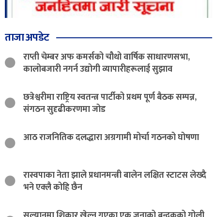
ताजा अपडेट
राप्ती चेम्बर अफ कमर्सको चौथो वार्षिक साधारणसभा,
कालोबजारी नगर्न उद्योगी व्यापारीहरूलाई सुझाव
छत्रेश्वरीमा राष्ट्रिय स्वतन्त्र पार्टीको प्रथम पूर्ण बैठक सम्पन्न,
संगठन सुदृढीकरणमा जोड
आठ राजनितिक दलद्धारा अग्रगामी मोर्चा गठनको घोषणा
रास्वपाका नेता झाले प्रधानमन्त्री बालेन लक्षित स्टाटस लेख्दै
भने एक्लै कोहि छैन
सल्यानमा शिकार खेल्न गएका एक जनाको बन्दुकको गोली