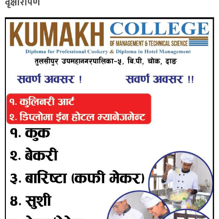
वृक्षारोपण