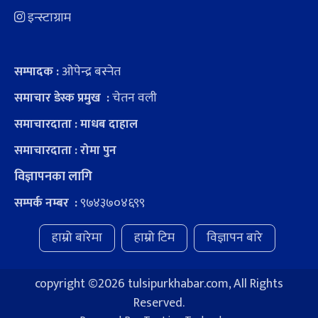
इन्स्टाग्राम
ओपेन्द्र बस्नेत
सम्पादक :
चेतन वली
समाचार डेस्क प्रमुख :
समाचारदाता : माधब दाहाल
समाचारदाता : रोमा पुन
विज्ञापनका लागि
९७४३७०४६९९
सम्पर्क नम्बर :
हाम्रो बारेमा
हाम्रो टिम
विज्ञापन बारे
copyright ©
2026 tulsipurkhabar.com, All Rights
Reserved.