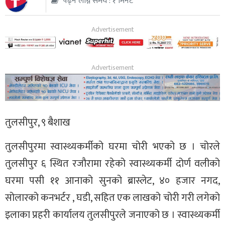
पढ्न लाग्ने समय : १ मिनेट
थप
तुलसीपुर, ९ बैशाख
तुलसीपुरमा स्वास्थ्यकर्मीको घरमा चोरी भएको छ । चोरले
तुलसीपुर ६ स्थित रजौरामा रहेको स्वास्थ्यकर्मी दोर्ण वलीको
घरमा पसी ११ आनाको सुनको ब्रास्लेट, ४० हजार नगद,
सोलारको कनभर्टर , घडी, सहित एक लाखको चोरी गरी लगेको
इलाका प्रहरी कार्यालय तुलसीपुरले जनाएको छ । स्वास्थ्यकर्मी