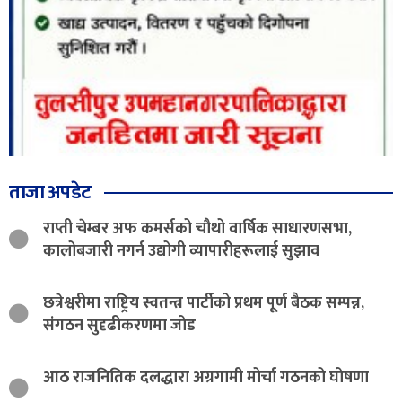
ताजा अपडेट
राप्ती चेम्बर अफ कमर्सको चौथो वार्षिक साधारणसभा,
कालोबजारी नगर्न उद्योगी व्यापारीहरूलाई सुझाव
छत्रेश्वरीमा राष्ट्रिय स्वतन्त्र पार्टीको प्रथम पूर्ण बैठक सम्पन्न,
संगठन सुदृढीकरणमा जोड
आठ राजनितिक दलद्धारा अग्रगामी मोर्चा गठनको घोषणा