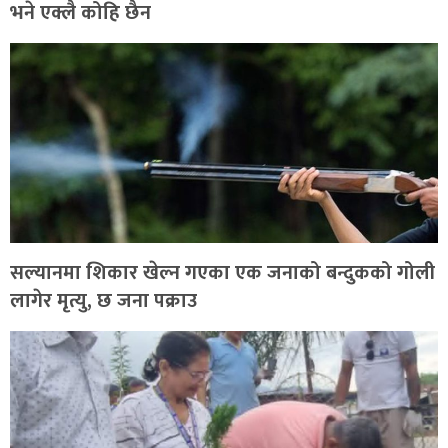
भने एक्लै कोहि छैन
सल्यानमा शिकार खेल्न गएका एक जनाको बन्दुकको गोली
लागेर मृत्यु, छ जना पक्राउ