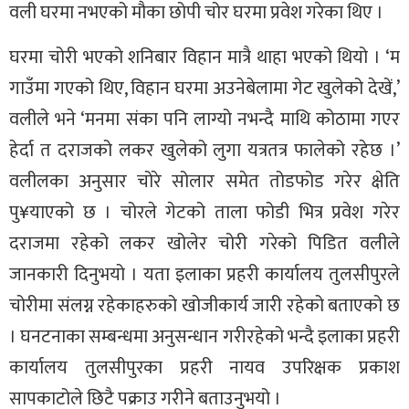
वली घरमा नभएको मौका छोपी चोर घरमा प्रवेश गरेका थिए ।
घरमा चोरी भएको शनिबार विहान मात्रै थाहा भएको थियो । ‘म
गाउँमा गएको थिए, विहान घरमा अउनेबेलामा गेट खुलेको देखें,’
वलीले भने ‘मनमा संका पनि लाग्यो नभन्दै माथि कोठामा गएर
हेर्दा त दराजको लकर खुलेको लुगा यत्रतत्र फालेको रहेछ ।’
वलीलका अनुसार चोरे सोलार समेत तोडफोड गरेर क्षेति
पु¥याएको छ । चोरले गेटको ताला फोडी भित्र प्रवेश गरेर
दराजमा रहेको लकर खोलेर चोरी गरेको पिडित वलीले
जानकारी दिनुभयो । यता इलाका प्रहरी कार्यालय तुलसीपुरले
चोरीमा संलग्न रहेकाहरुको खोजीकार्य जारी रहेको बताएको छ
। घनटनाका सम्बन्धमा अनुसन्धान गरीरहेको भन्दै इलाका प्रहरी
कार्यालय तुलसीपुरका प्रहरी नायव उपरिक्षक प्रकाश
सापकाटोले छिटै पक्राउ गरीने बताउनुभयो ।