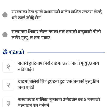
रास्वपाका नेता झाले प्रधानमन्त्री बालेन लक्षित स्टाटस लेख्दै
भने एक्लै कोहि छैन
सल्यानमा शिकार खेल्न गएका एक जनाको बन्दुकको गोली
लागेर मृत्यु, छ जना पक्राउ
धेरै पढिएको
सवारी दुर्घटनामा परी दाङमा ७२ जनाको मृत्यु ,छ सय
१
बढि घाईते
दाङमा बोलेरो जिप दुर्घटना हुदा एक जनाको मृत्यु,तिन
२
जना घाईते
रास्वपाबाट पालिका चुनावमा उम्मेदवार बन्न ४ चरणको
३
मूल्याङ्कन पार गर्नुपर्ने