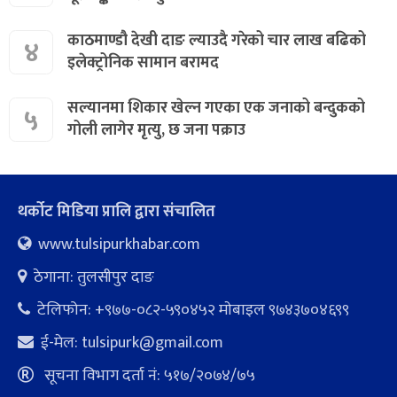
काठमाण्डौ देखी दाङ ल्याउदै गरेको चार लाख बढिको
४
इलेक्ट्रोनिक सामान बरामद
सल्यानमा शिकार खेल्न गएका एक जनाको बन्दुकको
५
गोली लागेर मृत्यु, छ जना पक्राउ
थर्कोट मिडिया प्रालि द्वारा संचालित
www.tulsipurkhabar.com
ठेगाना: तुलसीपुर दाङ
टेलिफोन: +९७७-०८२-५९०४५२ माेबाइल ९७४३७०४६९९
ई-मेल:
tulsipurk@gmail.com
सूचना विभाग दर्ता नं: ५१७/२०७४/७५